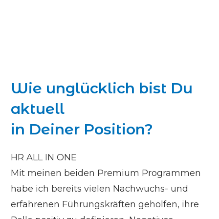
Zum
Inhalt
springen
Wie unglücklich bist Du
aktuell
in Deiner Position?
HR ALL IN ONE
Mit meinen beiden Premium Programmen
habe ich bereits vielen Nachwuchs- und
erfahrenen Führungskräften geholfen, ihre